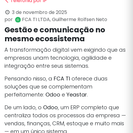
Telefonia por IP
3 de novembro de 2025
por
FCA TI LTDA, Guilherme Rolfsen Neto
Gestão e comunicação no
mesmo ecossistema
A transformação digital vem exigindo que as
empresas unam tecnologia, agilidade e
integração entre seus sistemas.
Pensando nisso, a
FCA TI
oferece duas
soluções que se complementam
perfeitamente:
Odoo
e
Yeastar
.
De um lado, o
Odoo
, um ERP completo que
centraliza todos os processos da empresa —
vendas, finanças, CRM, estoque e muito mais
— em um único sistema.