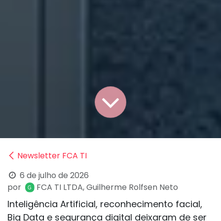
Newsletter FCA TI
6 de julho de 2026
por
FCA TI LTDA, Guilherme Rolfsen Neto
Inteligência Artificial, reconhecimento facial,
Big Data e segurança digital deixaram de ser