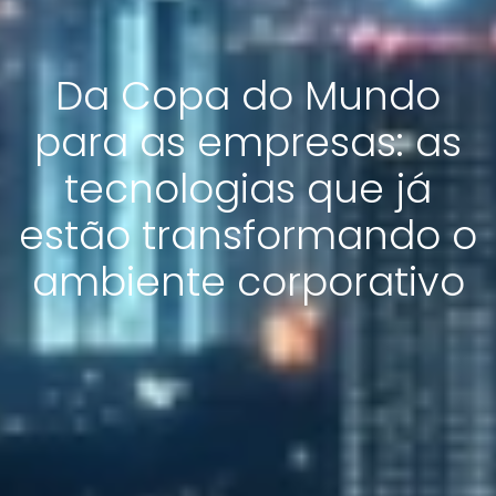
Da Copa do Mundo
para as empresas: as
tecnologias que já
estão transformando o
ambiente corporativo