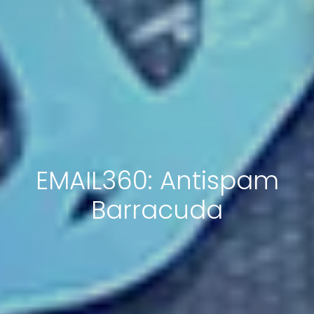
EMAIL360: Antispam
Barracuda