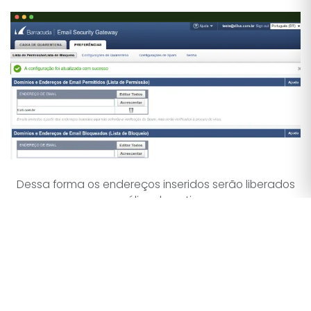
Dessa forma os endereços inseridos serão liberados
sem análise do antispam.
Como bloquear um e-